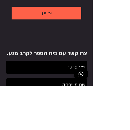
הצטרף
צרו קשר עם בית הספר לקרב מגע.