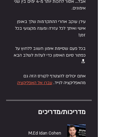
אבל... אסור לחכות יותר מ-4 ימים בין שני
עידן עוקב אחרי ההתקדמות שלך באופן
אישי ואיתך לכל עזרה ומענה מקצועי בכל
בכל פעם שסיימת אימון חשוב ללחוץ על
כפתור סיום האימון כדי לעלות לשלב הבא
🔝
אתם יכולים להצטרף לקורס הזה גם
מהאפליקציה לנייד.
עברו אל האפליקציה
מדריכות/מדריכים
M.Ed Idan Cohen