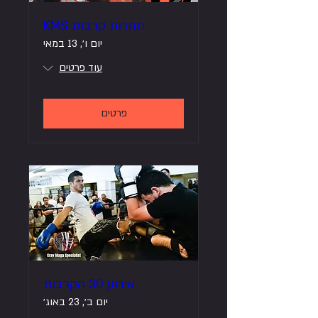
תחרות קרבות KMS
יום ו׳, 13 במאי
עוד פרטים
פרטים
אירוע 30 הקרבות
יום ב׳, 23 באוג׳