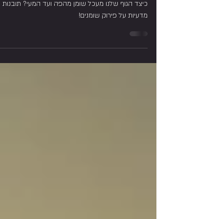
מטבוליזם של עיכול שומנים -
כיצד אנחנו מעכלים שומן?
כיצד הגוף שלנו מעכל שומן מהפה ועד המעי? תובנות
מדעיות על פירוק שומנים!