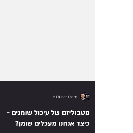
M.Ed Idan Cohen