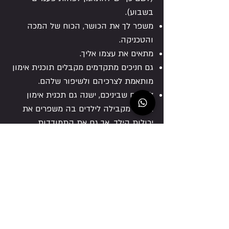
בשבוע).
משפר לך את הכושר, הכוח של המכה
והטכניקה.
מתאים את עצמו אליך.
גם חניכים מתקדמים מקבלים תוכנית אימון
מותאמת לצרכיהם ולשיפור שלהם.
להורים שביניכם, ישנה גם תכנית אימון
אישית מקבילה לילדים בה משפרים את
יכולות הילד, אך גם את התמודדות
הרגשית - חברתית בבית הספר ומעלים
את הביטחון העצמי שלו בגישה מעצימה
ואוהבת.