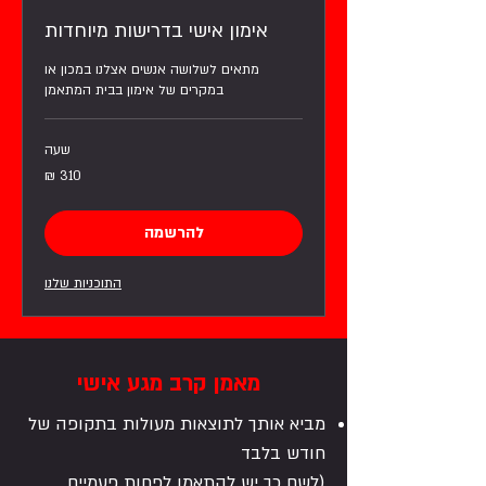
אימון אישי בדרישות מיוחדות
מתאים לשלושה אנשים אצלנו במכון או
במקרים של אימון בבית המתאמן
שעה
310
שקלים
חדשים
להרשמה
התוכניות שלנו
מאמן קרב מגע אישי
מביא אותך לתוצאות מעולות בתקופה של
חודש בלבד
(לשם כך יש להתאמן לפחות פעמיים