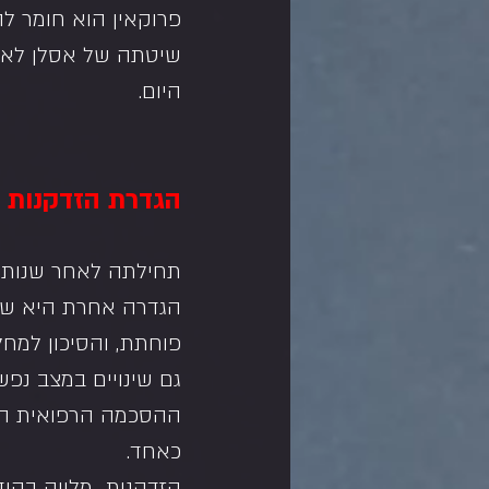
פרוקאין הוא חומר ל
שיטתה של אסלן לא א
היום.
הגדרת הזדקנות
תחילתה לאחר שנות ה
הגדרה אחרת היא שהז
פוחתת, והסיכון למח
גם שינויים במצב נפשי
ההסכמה הרפואית היא
כאחד.
הזדקנות  מלווה בהיד