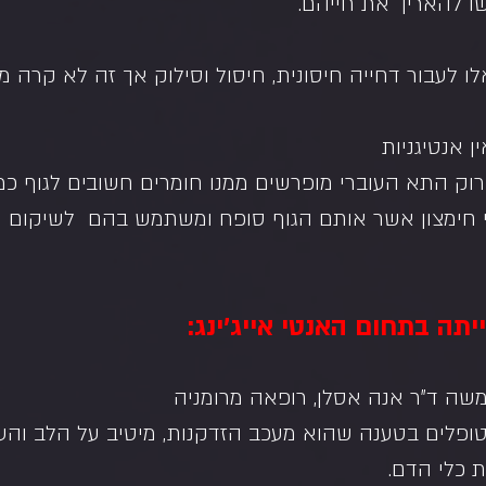
 להאריך את חייהם.
 לעבור דחייה חיסונית, חיסול וסילוק אך זה לא קרה מ
ן אנטיגניות
וק התא העוברי מופרשים ממנו חומרים חשובים לגוף כמו  
די חימצון אשר אותם הגוף סופח ומשתמש בהם  לשיקום תא
תה בתחום האנטי אייג'ינג:
ה ד"ר אנה אסלן, רופאה מרומניה
ופלים בטענה שהוא מעכב הזדקנות, מיטיב על הלב והעצ
 כלי הדם.