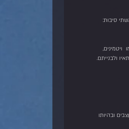
שתי סיבות:
ויטמינים, 
יו ולבנייתם.
בים ובהיותו 