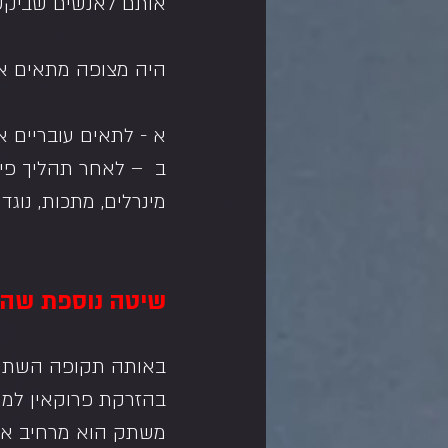
אותם לאנשים שביקשו
היה מצופה מתאים אלו
א - לתאים עובריים אי
ב  – לאחר תהליך פיר
מינרלים, מתכות, נוג
שיטה נוספת שהיי
באותה תקופה השתמש
בהזרקת פרוקאין למט
משתק הוא מרחיב את