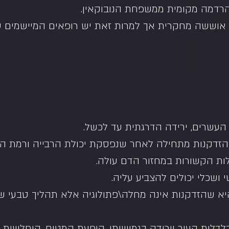
הרדמה מקומית ממשפחת הנובוקאין.
וששה מחקרית אך למרות זאת יש רופאים המיישמים שי
עשרים, ירידה הדרגתית עד לכשל.
דקנות מתחילה לאחר שנפסקת יכולת הרבייה ורמת הורמ
לות הקשורות במחזור הדם עולה.
 ושכלי יכולים להצביע עליה.
 שהזדקנות אינה מחלה\פתולוגיה אלא תהליך טבעי שח
לדלות העור וירידה בגמישותו, הופעת קמטים, היחלשות 