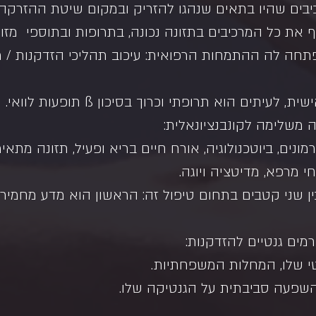
יבים שהיו בתאים שנהגו להזריק ובמקום שיטת ההזרקה ה
את כל המרכיבים בתזונה נכונה, בתרופות ובתוספי  מזון.
ה לה ההתמחות הרפואית: עיכוב תהליכי הזדקנות / ר
עיתים הוא תרופתי וכרוך בסיכון ß תופעות לוואי.
ה משלימה לקונבנציונאלית:
ורמונים, ביוטכנולוגיה, אורח חיים בריא ופעיל, תזונה מתא
חי מרפא, מדיטציה ויוגה.
ין שני קטבים בתחום טיפול זה: הראשון הוא מדע מחמיר 
רמים גנטיים להזדקנות:
טי שלו, המחלות המשפחתיות.
והשפעה סביבתית על הגנטיקה שלו.