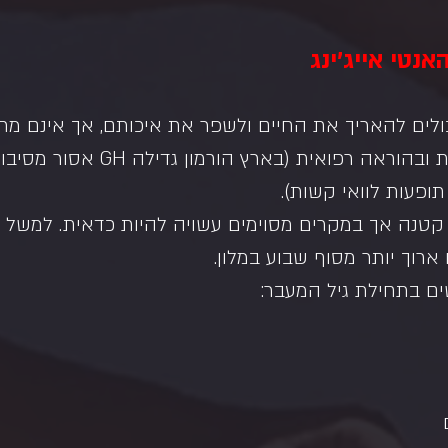
אנטי אייג'ינג
 יכולים להאריך את החיים ולשפר את איכותם, אך אינם מת
אחד ומותנים בבדיקות ובהוראה רפואית (בארץ 
תופעות לוואי קשות).
קטנה אך במקרים מסוימים עשויה להיות כדאית. למשל טב
ארוך יותר מסוף שבוע במלון.
ים בתחילת גיל המעבר: