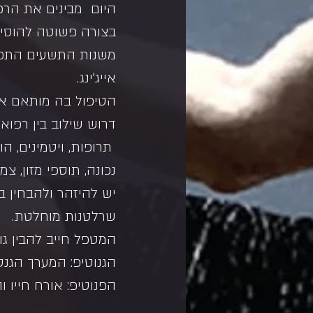
היום  מבינים את הרכ
בצורה פשוטה להוסיף 
משנות התשעים התפתח
אייג'ינג.
הטיפול בה מותאם אישית, ל
דרוש שילוב בין רפוא
 תרופות, ויטמינים, ה
נכונה, תוספי מזון, צמ
יש להיזהר ולהבחין ב
שרלטנות מוחלטת.
המטפל חייב להבין גו
הגנוטיפ: המערך הגנ
הפנוטיפ: אורח חייו 