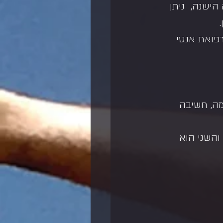
ישנה,  ניתן 
פואת אנטי 
ימה, חשיבה 
והשני הוא 