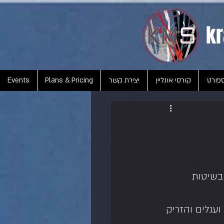
kr
פורט
קורסי אונליין
יצירת קשר
Plans & Pricing
Events
בשיטות 
עגלים והזריק 