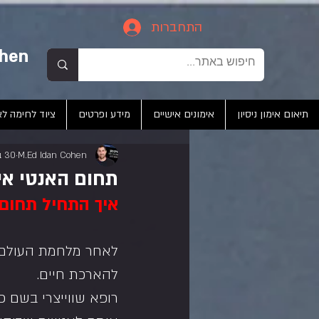
התחברות
ohen
תיאום אימון ניסיון
אימונים אישיים
מידע ופרטים
ציוד לחימה לא
M.Ed Idan Cohen
30 בנוב׳ 2020
תחום האנטי איי
איך התחיל תחום ה
לאחר מלחמת העולם ה
להארכת חיים.
רופא שווייצרי בשם פ