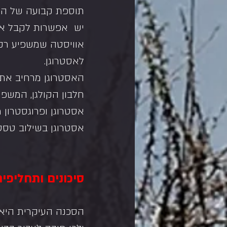
תוספת קבועה של הור
יש  אפשרות לקבל אסט
אוויסטה שמשפיע רק 
לאסטרוגן.
האסטרוגן מרחיב את כ
חלבון הקולגן, המשפר
אסטרוגן ופרוגסטרון מ
אסטרוגן בשילוב טסטו
סיכונים ותחליפי
הסכנה העיקרית היא ה